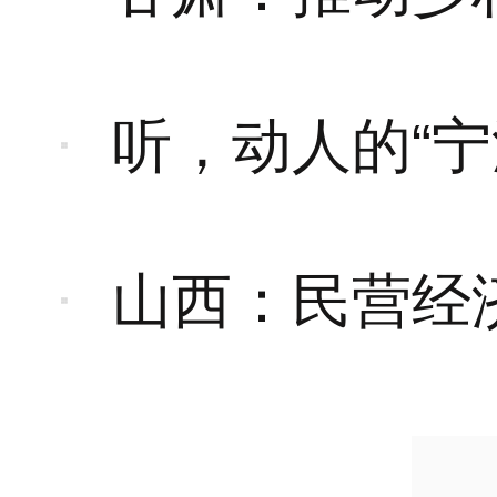
听，动人的“宁
山西：民营经济