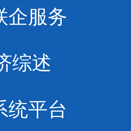
联企服务
济综述
系统平台