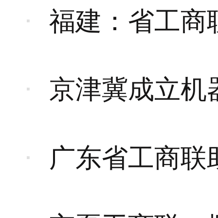
福建：省工商联
京津冀成立机
广东省工商联助