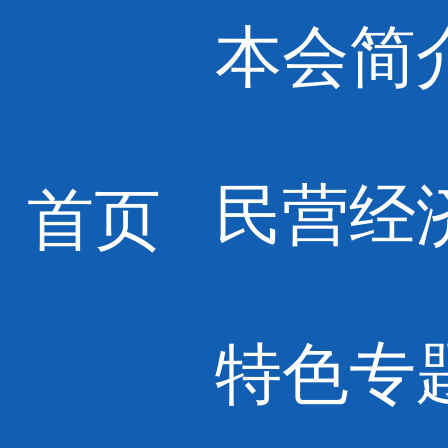
本会简
民营经
首页
特色专