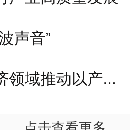
波声音”
领域推动以产...
点击查看更多