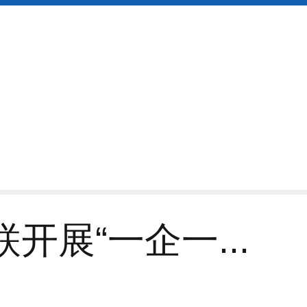
开展“一企一...