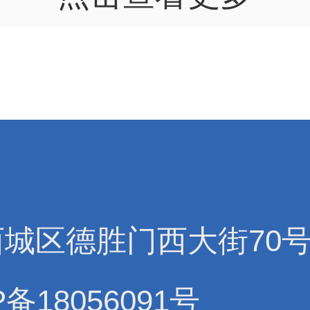
西城区德胜门西大街70
备18056091号