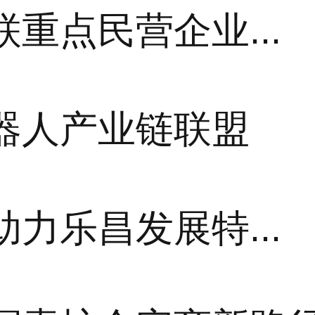
重点民营企业...
器人产业链联盟
力乐昌发展特...