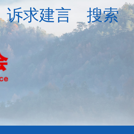
诉求建言
搜索