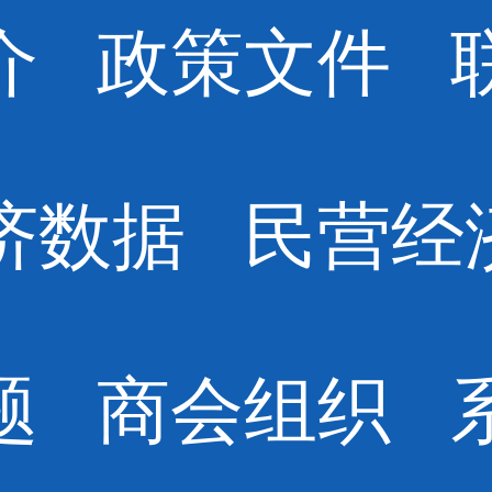
介
政策文件
济数据
民营经
题
商会组织