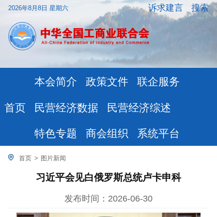
诉求建言
搜索
2026年8月8日 星期六
本会简介
政策文件
联企服务
民营经济数据
民营经济综述
首页
特色专题
商会组织
系统平台
首页
>
图片新闻
习近平会见白俄罗斯总统卢卡申科
发布时间：2026-06-30