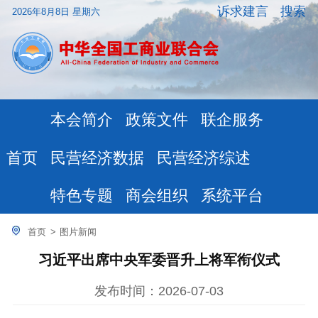
诉求建言
搜索
2026年8月8日 星期六
本会简介
政策文件
联企服务
民营经济数据
民营经济综述
首页
特色专题
商会组织
系统平台
首页
>
图片新闻
习近平出席中央军委晋升上将军衔仪式
发布时间：2026-07-03