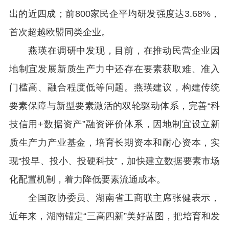
出的近四成；前800家民企平均研发强度达3.68%，
首次超越欧盟同类企业。
燕瑛在调研中发现，目前，在推动民营企业因
地制宜发展新质生产力中还存在要素获取难、准入
门槛高、融合程度低等问题。燕瑛建议，构建传统
要素保障与新型要素激活的双轮驱动体系，完善“科
技信用+数据资产”融资评价体系，因地制宜设立新
质生产力产业基金，培育长期资本和耐心资本，实
现“投早、投小、投硬科技”，加快建立数据要素市场
化配置机制，着力降低要素流通成本。
全国政协委员、湖南省工商联主席张健表示，
近年来，湖南锚定“三高四新”美好蓝图，把培育和发