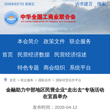
诉求建言
搜索
2026年8月7日 星期五
本会简介
政策文件
联企服务
民营经济数据
民营经济综述
首页
特色专题
商会组织
系统平台
首页
>
联企服务
>
国际合作
>
国际经贸合作平台
金融助力中部地区民营企业“走出去”专场活动
在宜昌举办
发布时间：2026-04-12