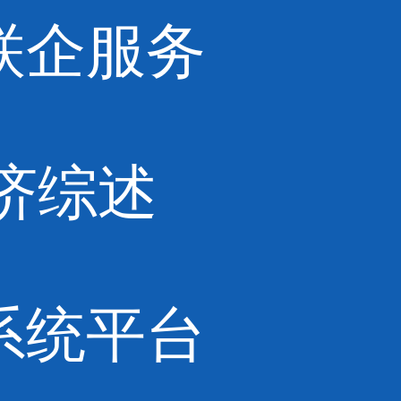
联企服务
济综述
系统平台