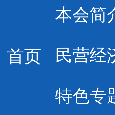
本会简
民营经
首页
特色专