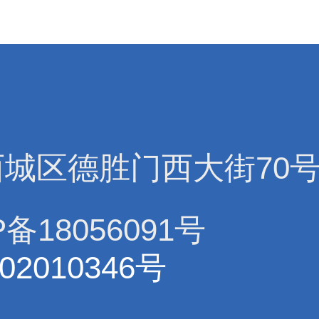
西城区德胜门西大街70
备18056091号
02010346号