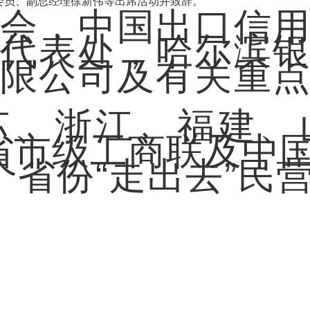
委员、副总经理徐新伟等出席活动并致辞。
会，中国出口信
代表处，哈尔滨
限公司及有关重
苏、浙江、福建、
省市级工商联及中
个省份“走出去”民