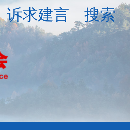
诉求建言
搜索