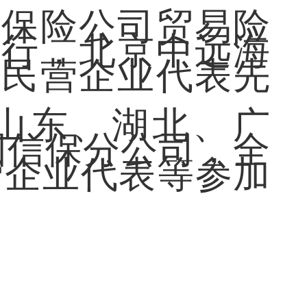
用保险公司贸易险
银行，北京中远海
点民营企业代表先
山东、湖北、广
国信保分公司，全
营企业代表等参加