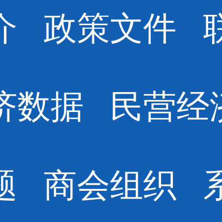
介
政策文件
济数据
民营经
题
商会组织