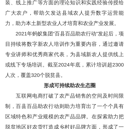
装、线上推广等方面的理论知识和实践经验传授给
广大农户，帮助欠发达县域农人提升数字运营能
力，助力本土新型农业人才培育和农业产业发展。
2021
年蚂蚁集团“百县百品助农行动”发起后，项
目持续将数字新农人培训作为重要内容，通过邀请
专业讲师和优秀商家代表，为县域新农人提供线上
或线下专场培训。截至
2024
年底，累计培训超
2300
人次，覆盖
320
个脱贫县。
形成可持续助农生态圈
互联网电商打破了农产品销售的空间及时间限
制，百县百品助农行动则助力培育出了一个个具有
区域特色和产业规模的农产品品牌。在探索助力把
脱贫地区好农货打造成乡村好品牌方面，形成了一