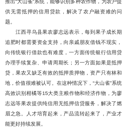
推出
“
大山雀
”
系统，能够识别多种农作物，为农户提
供无需抵押的信用贷款，解决了农户融资难的问
题。
江西寻乌县果农廖志远表示，每到果子成长期
追肥时都需要资金支持，向亲戚朋友借钱不现实，
向传统银行借款也有难度，一方面传统银行信用贷
办理手续复杂、申请周期长；另一方面如果是抵押
贷，果农又缺乏有效的抵押质押物，资产只有林和
地，价值很难被认可。在这种情况下，“大山雀”系统
高效识别柑橘等
15
大类主粮作物和经济作物，为廖
志远等果农提供纯信用无抵押信贷服务，解决了燃
眉之急。人才培育起来，产品流转起来了，产业才
能更好持续发展。