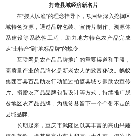
打造县域经济新名片
在
“
授人以渔
”
的理念指导下，项目组深入挖掘区
域特色资源，通过品牌包装、宣传片制作、溯源体
系建设等系统性工程，助力地方特色农产品完成
从
“
土特产
”
到
“
地标品牌
”
的蜕变。
互联网是农产品品牌推广的重要渠道和手段，
高质量产业的品牌化是新老农人的致富秘诀。蚂蚁
集团百县百品助农行动通过拍摄县域专题助农宣传
片、捐赠农产品品牌包装设计等方式，持续推广脱
贫地区农产品品牌，为脱贫县留下一个个带不走的
县域品牌。
长期起来，重庆市武隆区以其丰富的高山果蔬