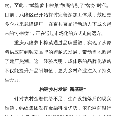
次。至此，
“
武隆萝卜榨菜
”
彻底告别了
“
替身
”
时代。
目前，武隆区已开始探讨完善深加工体系，鼓励更
多企业来武隆建厂。在百县百品行动助力下成长起
来的
“
小榨菜
”
，正在通过市场化的方式走向远方。
重庆武隆萝卜榨菜通过品牌重塑，实现了从原
料供应商到独立品牌的跨越式发展，带动当地掀起
了建厂热潮。这一经验表明，成体系的品牌化战略
不仅能提升产品附加值，更为乡村产业注入了持久
生命力。
构建乡村发展
“
新基建
”
针对农村金融供给不足、生产设施落后的现实
难题，蚂蚁集团发挥金融科技优势，依托网商银行