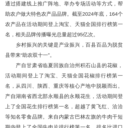
通过搭建线上推广阵地、举办专场活动等方式，帮
助农户做大特色农产品品牌。截至
2024
年底，
164
个
农产品在活动期间登上淘宝、天猫全国排行榜第一
名，相关品牌传播曝光总量超过
95
亿次。
乡村振兴的关键是产业振兴，百县百品为脱贫
县带来
“
助农双十一
”
。
产自甘肃省临夏回族自治州积石山县的花椒，
活动期间登上了淘宝、天猫全国花椒排行榜第一
名，从四川、陕西、重庆等核心产地中脱颖而出。
产自湖南省西北部永顺县的永顺花生，活动期间登
上了全国花生排行榜第一名，超越了黄飞红、洽洽
等知名零食品牌。来自内蒙古巴林左旗的牛肉干短
期内登上了全国牛肉片排行榜第一名，排名比进口