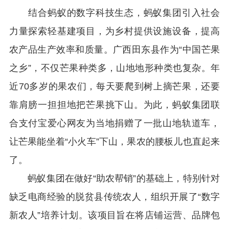
结合蚂蚁的数字科技生态，蚂蚁集团引入社会
力量探索轻基建项目，为乡村提供设施设备，提高
农产品生产效率和质量。广西田东县作为“中国芒果
之乡”，不仅芒果种类多，山地地形种类也复杂。年
近
70
多岁的果农们，每天要爬到树上摘芒果，还要
靠肩膀一担担地把芒果挑下山。为此，蚂蚁集团联
合支付宝爱心网友为当地捐赠了一批山地轨道车，
让芒果能坐着“小火车”下山，果农的腰板儿也直起来
了。
蚂蚁集团在做好“助农帮销”的基础上，特别针对
缺乏电商经验的脱贫县传统农人，组织开展了“数字
新农人”培养计划。该项目旨在将店铺运营、品牌包