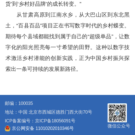
货’到‘乡村好品牌’的成长转变。”
从甘肃高原到江南水乡，从大巴山区到东北黑
土，“百县百品”项目正在书写数字时代的乡村蝶变。
期待每个县域都能找到属于自己的“超级单品”，让数
字化的阳光照亮每一寸希望的田野。这种以数字技
术激活乡村潜能的创新实践，正为中国乡村振兴探
索出一条可持续的发展新路径。
邮编：100035
地址：中国 北京市西城区德胜门西大街70号
ICP备案编号：京ICP备18056091号
微信公众号
京公网安备 11010202010346号