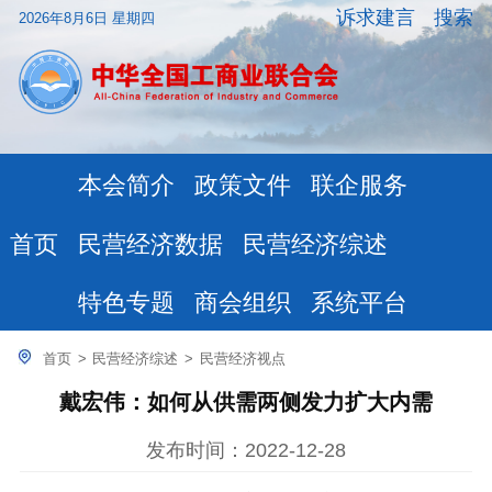
诉求建言
搜索
2026年8月6日 星期四
本会简介
政策文件
联企服务
民营经济数据
民营经济综述
首页
特色专题
商会组织
系统平台
首页
>
民营经济综述
>
民营经济视点
戴宏伟：如何从供需两侧发力扩大内需
发布时间：2022-12-28