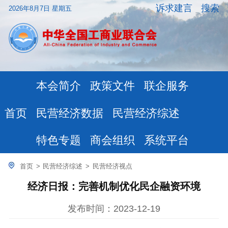
诉求建言
搜索
2026年8月7日 星期五
本会简介
政策文件
联企服务
民营经济数据
民营经济综述
首页
特色专题
商会组织
系统平台
首页
>
民营经济综述
>
民营经济视点
经济日报：完善机制优化民企融资环境
发布时间：2023-12-19