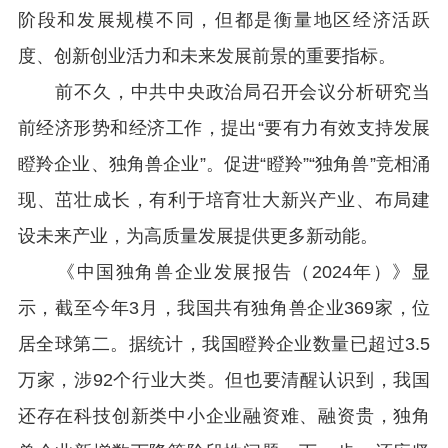
阶段和发展规模不同，但都是衡量地区经济活跃
度、创新创业活力和未来发展前景的重要指标。
前不久，中共中央政治局召开会议分析研究当
前经济形势和经济工作，提出“要有力有效支持发展
瞪羚企业、独角兽企业”。促进“瞪羚”“独角兽”竞相涌
现、茁壮成长，有利于培育壮大新兴产业、布局建
设未来产业，为高质量发展提供更多新动能。
《中国独角兽企业发展报告（
2024
年）》显
示，截至今年
3
月，我国共有独角兽企业
369
家，位
居全球第二。据统计，我国瞪羚企业数量已超过
3.5
万家，涉
92
个行业大类。但也要清醒认识到，我国
还存在科技创新类中小企业融资难、融资贵，独角