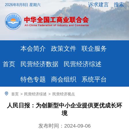
诉求建言
搜索
2026年8月8日 星期六
本会简介
政策文件
联企服务
民营经济数据
民营经济综述
首页
特色专题
商会组织
系统平台
首页
>
民营经济综述
>
民营经济视点
人民日报：为创新型中小企业提供更优成长环
境
发布时间：2024-09-06