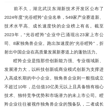
前不久，湖北武汉东湖新技术开发区公布了
2024
年度“光谷瞪羚”企业名单，
549
家产业赛道新、
技术水平高、成长速度快的企业榜上有名。截至
2023
年，“光谷瞪羚”企业中已涌现出
23
家上市公
司、
8
家独角兽企业。跑出加速度的“光谷瞪羚”，折
射出中国企业在高质量发展新赛道上的蓬勃活力。
瞪羚企业是指那些创新能力强、专业领域新、
发展潜力大，以科技创新或商业模式创新为支撑进
入高成长期的中小企业。独角兽企业则一般指成立
不超过
10
年，总估值
10
亿美元以上且具备独有核心
技术、独特竞争优势和市场潜力的未上市公司。瞪
羚企业往往被视作独角兽企业的预备队，二者成长