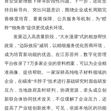
兽企业新增数下降等阶段性问题。下一步，还应坚
持目标导向、突出问题意识，围绕企业成长周期完
善梯度培育、要素保障、公共服务等机制，为“瞪
羚”“独角兽”提供更优成长环境。
发展迈入高质量阶段，“大水漫灌”式的粗放帮扶
政策，“边际效应”减弱，以精细服务优化营商环境，
成为培育新动能的优选。在江苏苏州，数字化管理
平台收录了
7
万多家企业的资料档案，可以为企业精
准画像、提供帮助。一家深耕高纯电子材料领域的
企业，在瞄准“卡脖子”技术进行基础研究时面临研发
压力，当地政府及时研判，协调资源，牵头成立创
新联合体协同技术攻关，不仅缓解了企业压力，还
提高了产业链创新效率。可见，依据本地区的功能