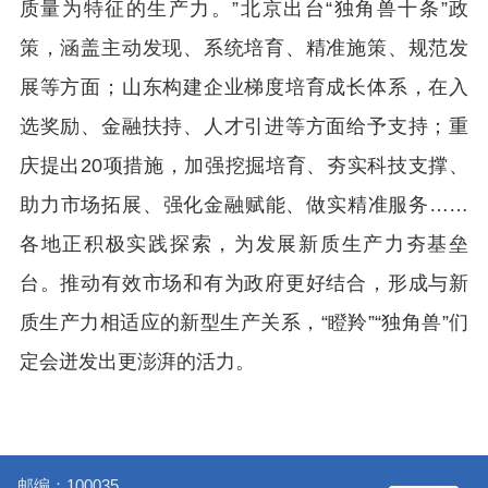
质量为特征的生产力。”北京出台“独角兽十条”政
策，涵盖主动发现、系统培育、精准施策、规范发
展等方面；山东构建企业梯度培育成长体系，在入
选奖励、金融扶持、人才引进等方面给予支持；重
庆提出
20
项措施，加强挖掘培育、夯实科技支撑、
助力市场拓展、强化金融赋能、做实精准服务……
各地正积极实践探索，为发展新质生产力夯基垒
台。推动有效市场和有为政府更好结合，形成与新
质生产力相适应的新型生产关系，“瞪羚”“独角兽”们
定会迸发出更澎湃的活力。
邮编：100035