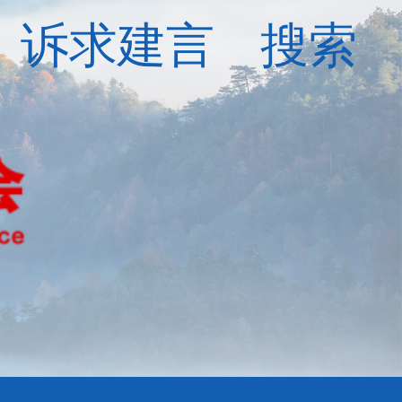
诉求建言
搜索