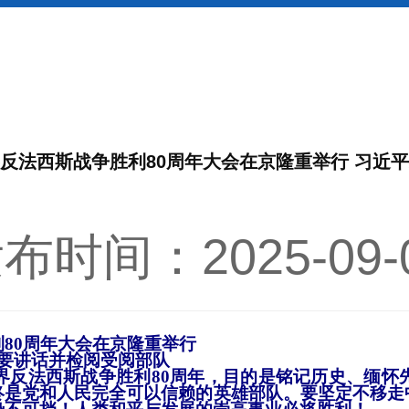
反法西斯战争胜利80周年大会在京隆重举行 习近
布时间：2025-09-
80周年大会在京隆重举行
要讲话并检阅受阅部队
界反法西斯战争胜利80周年，目的是铭记历史、缅怀
终是党和人民完全可以信赖的英雄部队。要坚定不移走