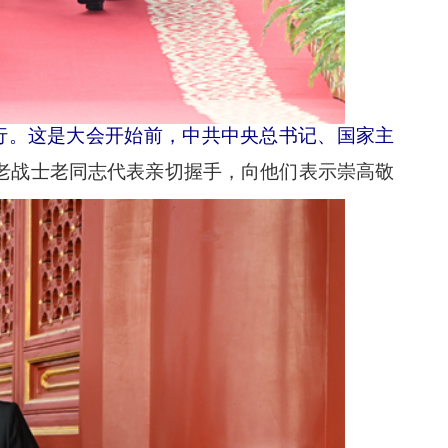
举行。这是大会开始前，中共中央总书记、国家主
老战士老同志代表亲切握手，向他们表示崇高敬