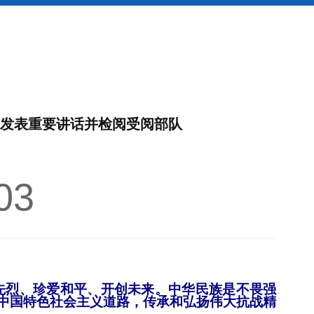
平发表重要讲话并检阅受阅部队
03
先烈、珍爱和平、开创未来。中华民族是不畏强
中国特色社会主义道路，传承和弘扬伟大抗战精