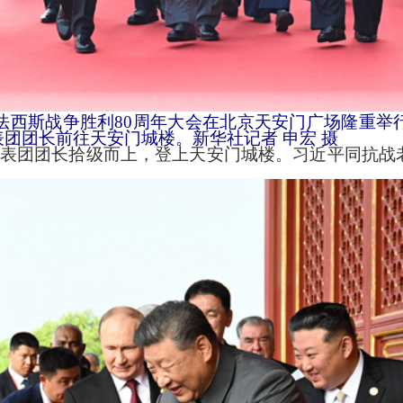
法西斯战争胜利80周年大会在北京天安门广场隆重
表团团长前往天安门城楼。
新华社记者 申宏 摄
表团团长拾级而上，登上天安门城楼。习近平同抗战