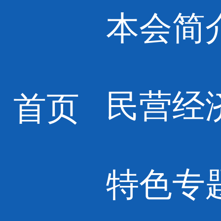
本会简
民营经
首页
特色专