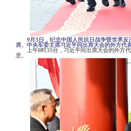
9月3日，纪念中国人民抗日战争暨世界反
席、中央军委主席习近平同出席大会的外方代
上午8时35分，习近平同出席大会的外方代
意。