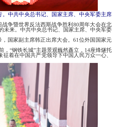
行。中共中央总书记、国家主席、中央军委主席
战争暨世界反法西斯战争胜利80周年大会在北
的未来。中共中央总书记、国家主席、中央军委
，国家副主席韩正出席大会。61位外国国家元
“钢铁长城”主题景观巍然矗立，14座烽燧托
壮观，象征着在中国共产党领导下中国人民万众一心、