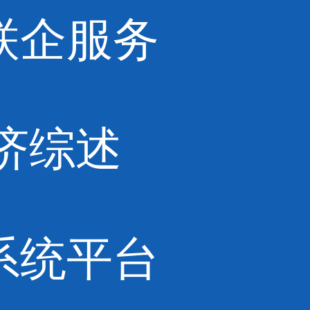
联企服务
济综述
系统平台