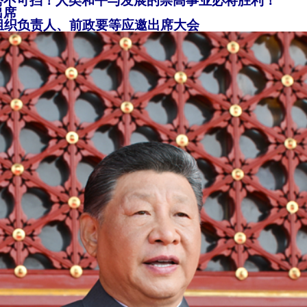
势不可挡！人类和平与发展的崇高事业必将胜利！
出席
组织负责人、前政要等应邀出席大会