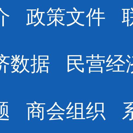
介
政策文件
济数据
民营经
题
商会组织