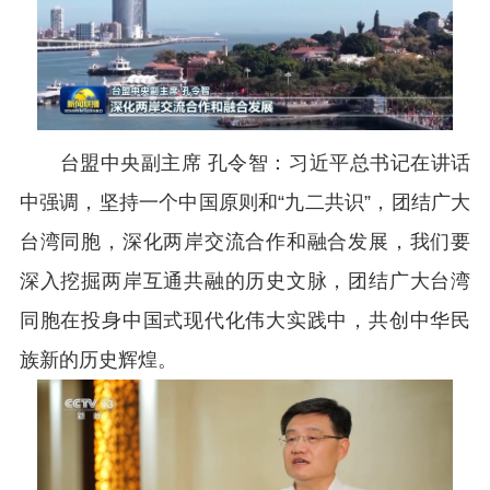
台盟中央副主席 孔令智：习近平总书记在讲话
中强调，坚持一个中国原则和“九二共识”，团结广大
台湾同胞，深化两岸交流合作和融合发展，我们要
深入挖掘两岸互通共融的历史文脉，团结广大台湾
同胞在投身中国式现代化伟大实践中，共创中华民
族新的历史辉煌。