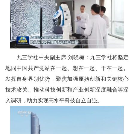
九三学社中央副主席 刘晓梅：九三学社将坚定
地同中国共产党站在一起、想在一起、干在一起。
发挥自身界别优势，聚焦加强原始创新和关键核心
技术攻关、推动科技创新和产业创新深度融合等深
入调研，助力实现高水平科技自立自强。