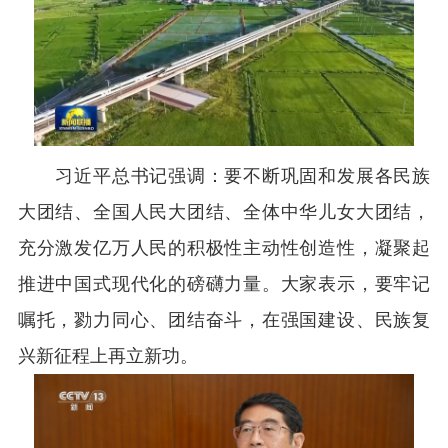
习近平总书记强调：要不断巩固和发展各民族
大团结、全国人民大团结、全体中华儿女大团结，
充分激发亿万人民的积极性主动性创造性，凝聚起
推进中国式现代化的磅礴力量。大家表示，要牢记
嘱托，勠力同心、团结奋斗，在强国建设、民族复
兴新征程上再立新功。