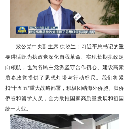
致公党中央副主席 徐晓兰：习近平总书记的重
要讲话既为执政党深化自我革命、实现长期执政定
向领航，也为各民主党派坚守合作初心、建设高素
质参政党提供了思想灯塔与行动标尺。我们将紧
扣“十五五”重大战略部署，积极团结海外侨胞、归侨
侨眷和留学人员，全力助推国家高质量发展和祖国
统一大业。