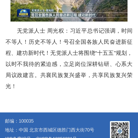
无党派人士 周光权：习近平总书记强调，时间
不等人！历史不等人！号召全国各族人民奋进新征
程、建功新时代！无党派人士将围绕“十五五”规划，
以时不我待的紧迫感，立足岗位深耕钻研、心系大
局议政建言。共襄民族复兴盛举，共享民族复兴荣
光！
邮编：100035
地址：中国 北京市西城区德胜门西大街70号