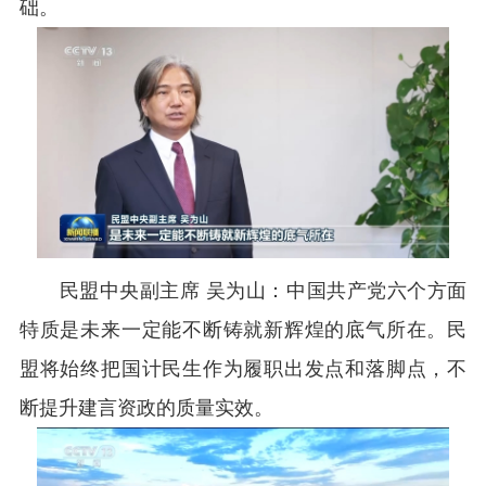
础。
民盟中央副主席 吴为山：中国共产党六个方面
特质是未来一定能不断铸就新辉煌的底气所在。民
盟将始终把国计民生作为履职出发点和落脚点，不
断提升建言资政的质量实效。