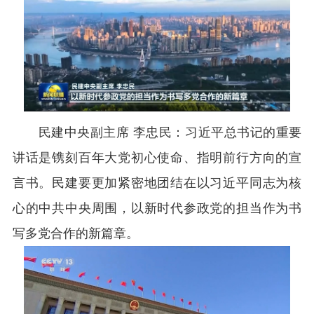
民建中央副主席 李忠民：习近平总书记的重要
讲话是镌刻百年大党初心使命、指明前行方向的宣
言书。民建要更加紧密地团结在以习近平同志为核
心的中共中央周围，以新时代参政党的担当作为书
写多党合作的新篇章。