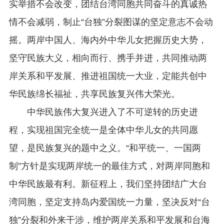
实举措不会改变，团结台湾同胞共同奋斗的真诚热
情不会减弱，制止“台独”分裂图谋的坚定意志不会动
摇。两岸中国人、海内外中华儿女把握历史大势，
坚守民族大义，相向而行、携手并进，共同推动两
岸关系和平发展、推进祖国统一大业，定能共创中
华民族绵长福祉，共享民族复兴伟大荣光。
中华民族伟大复兴进入了不可逆转的历史进
程，实现祖国完全统一是全体中华儿女的共同愿
望，是民族复兴的题中之义。“和平统一、一国两
制”方针是实现两岸统一的最佳方式，对两岸同胞和
中华民族最有利。新征程上，我们坚持团结广大台
湾同胞，坚定支持岛内爱国统一力量，坚决反对“台
独”分裂和外来干涉，维护两岸关系和平发展和台海