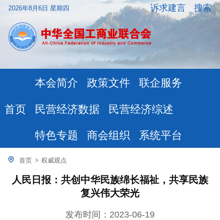
诉求建言
搜索
2026年8月6日 星期四
本会简介
政策文件
联企服务
民营经济数据
民营经济综述
首页
特色专题
商会组织
系统平台
首页
>
权威观点
人民日报：共创中华民族绵长福祉，共享民族
复兴伟大荣光
发布时间：2023-06-19