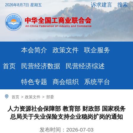
诉求建言
搜索
2026年8月7日 星期五
本会简介
政策文件
联企服务
民营经济数据
民营经济综述
首页
特色专题
商会组织
系统平台
首页
>
政策文件
>
部委
人力资源社会保障部 教育部 财政部 国家税务
总局关于失业保险支持企业稳岗扩岗的通知
发布时间：2026-07-03