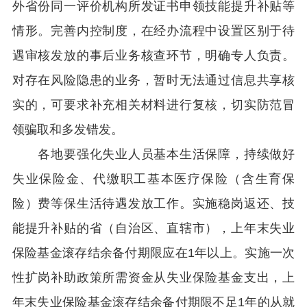
外省份同一评价机构所发证书申领技能提升补贴等
情形。完善内控制度，在经办流程中设置区别于待
遇审核发放的事后业务核查环节，明确专人负责。
对存在风险隐患的业务，暂时无法通过信息共享核
实的，可要求补充相关材料进行复核，切实防范冒
领骗取和多发错发。
各地要强化失业人员基本生活保障，持续做好
失业保险金、代缴职工基本医疗保险（含生育保
险）费等保生活待遇发放工作。实施稳岗返还、技
能提升补贴的省（自治区、直辖市），上年末失业
保险基金滚存结余备付期限应在1年以上。实施一次
性扩岗补助政策所需资金从失业保险基金支出，上
年末失业保险基金滚存结余备付期限不足1年的从就