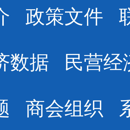
介
政策文件
济数据
民营经
题
商会组织