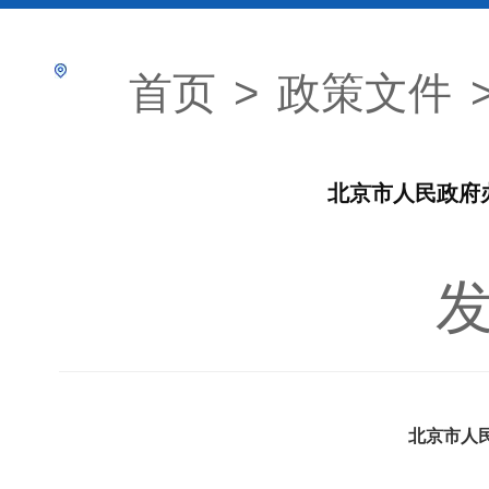
首页
>
政策文件
北京市人民政府
发
北京市人