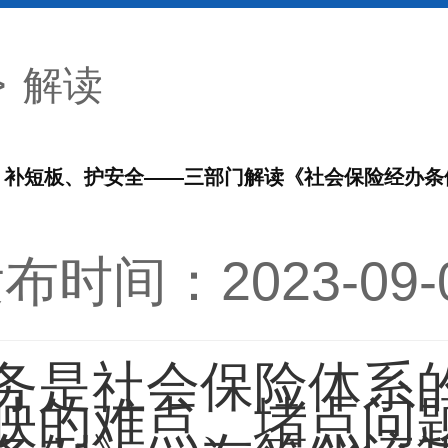
>
解读
、补短板、护安全——三部门解读《社会保险经办条
布时间：2023-09-
社会保险体系的“
映的难点、堵点问