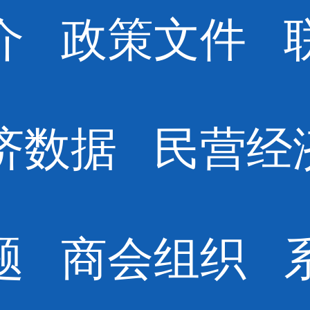
介
政策文件
济数据
民营经
题
商会组织