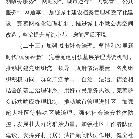
动政务服务“一网通办”、城市运行“一网统管”、公共
服务“一网通享”。加强城市建设档案管理和数字化建
设。完善网格化治理机制，推进城市小微公共空间
改造，整治提升背街小巷、房前屋后环境。
（二十三）加强城市社会治理。坚持和发展新
时代“枫桥经验”，完善党建引领基层治理协调机制，
推动构建党组织统一领导、政府依法履责、各类组
织积极协同、群众广泛参与，自治、法治、德治相
结合的基层治理体系。用好市民服务热线，完善群
众诉求响应办理机制。推动城市管理进社区。加强
超大社区等特殊区域治理。强化社会治安整体防
控，发展壮大群防群治力量。加强社区工作者队伍
建设。发挥好村（居）法律顾问队伍作用。健全社