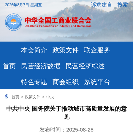
诉求建言
搜索
2026年8月7日 星期五
本会简介
政策文件
联企服务
民营经济数据
民营经济综述
首页
特色专题
商会组织
系统平台
首页
>
政策文件
>
中央
中共中央 国务院关于推动城市高质量发展的意
见
发布时间：2025-08-28