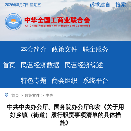
诉求建言
搜索
2026年8月7日 星期五
本会简介
政策文件
联企服务
民营经济数据
民营经济综述
首页
特色专题
商会组织
系统平台
首页
>
政策文件
>
中央
中共中央办公厅、国务院办公厅印发《关于用
好乡镇（街道）履行职责事项清单的具体措
施》