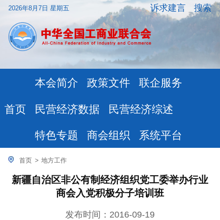
诉求建言
搜索
2026年8月7日 星期五
本会简介
政策文件
联企服务
民营经济数据
民营经济综述
首页
特色专题
商会组织
系统平台
首页
>
地方工作
新疆自治区非公有制经济组织党工委举办行业
商会入党积极分子培训班
发布时间：2016-09-19