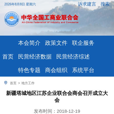
诉求建言
搜索
2026年8月8日 星期六
本会简介
政策文件
联企服务
民营经济数据
民营经济综述
首页
特色专题
商会组织
系统平台
首页
>
地方工作
新疆塔城地区江苏企业联合会商会召开成立大
会
发布时间：2018-12-19