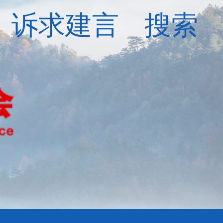
诉求建言
搜索