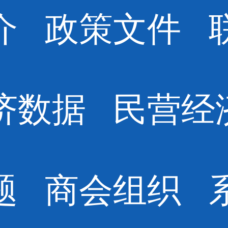
介
政策文件
济数据
民营经
题
商会组织