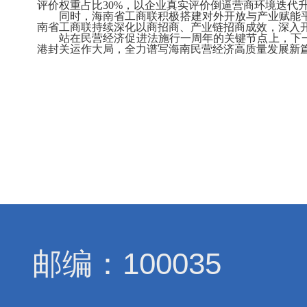
评价权重占比
30%
，以企业真实评价倒逼营商环境迭代升
同时，海南省工商联积极搭建对外开放与产业赋能
南省工商联持续深化以商招商、产业链招商成效，深入
站在民营经济促进法施行一周年的关键节点上，下一步
港封关运作大局，全力谱写海南民营经济高质量发展新
邮编：100035