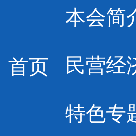
本会简
民营经
首页
特色专