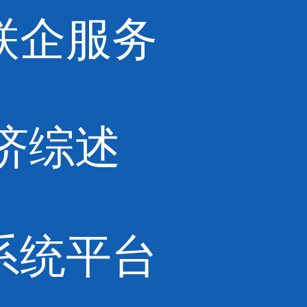
联企服务
济综述
系统平台