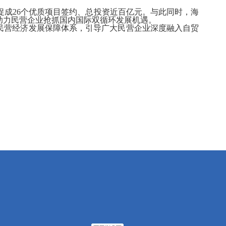
促成
26
个优质项目签约、总投资近百亿元。与此同时，海
助力民营企业抢抓国内国际双循环发展机遇。
民营经济发展保障体系，引导广大民营企业深度融入自贸