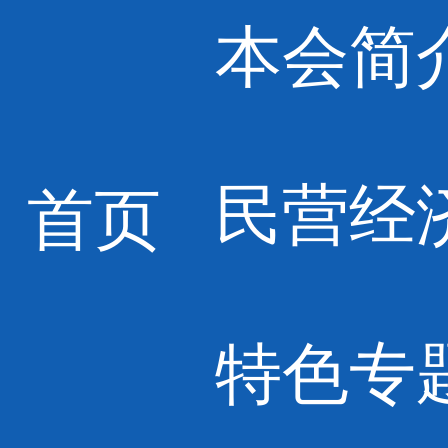
本会简
民营经
首页
特色专