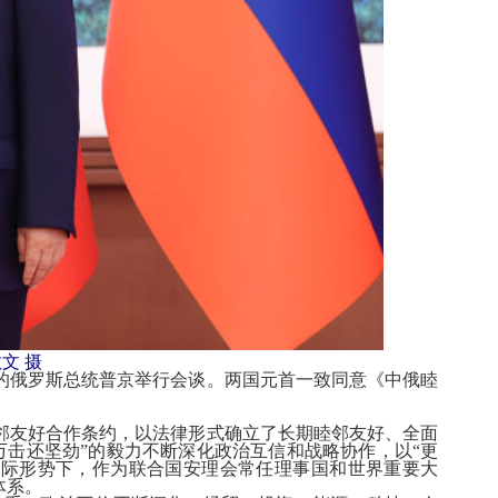
文 摄
的俄罗斯总统普京举行会谈。两国元首一致同意《中俄睦
邻友好合作条约，以法律形式确立了长期睦邻友好、全面
击还坚劲”的毅力不断深化政治互信和战略协作，以“更
国际形势下，作为联合国安理会常任理事国和世界重要大
体系。