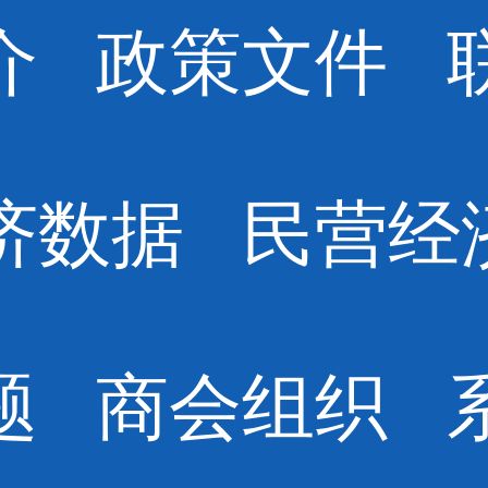
介
政策文件
济数据
民营经
题
商会组织