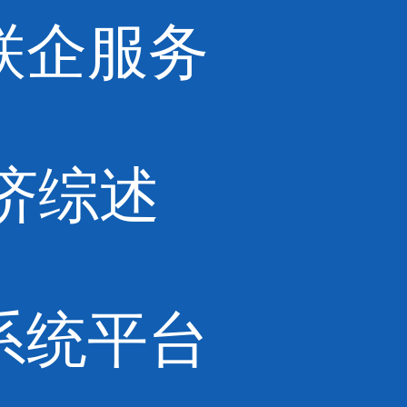
联企服务
济综述
系统平台