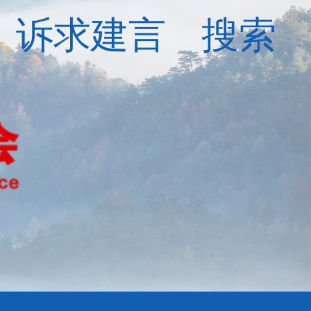
诉求建言
搜索