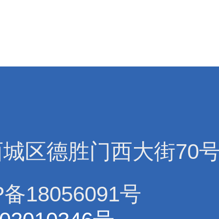
西城区德胜门西大街70
备18056091号