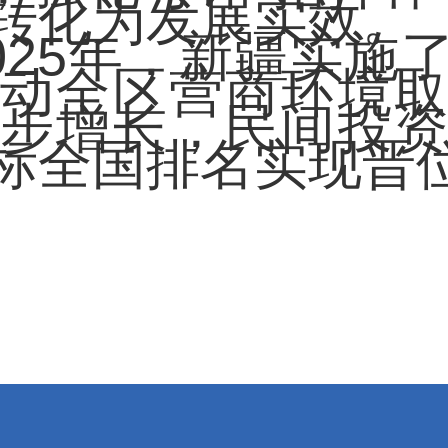
转化为发展实效。
025年，新疆实施
动全区营商环境
步增长，民间投
标全国排名实现晋