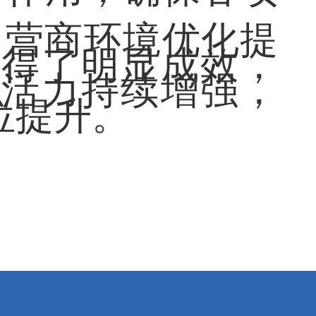
了营商环境优化提
取得了明显成效，
资活力持续增强，
位提升。