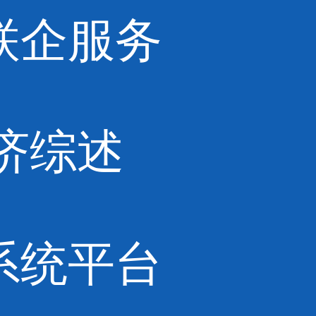
联企服务
济综述
系统平台