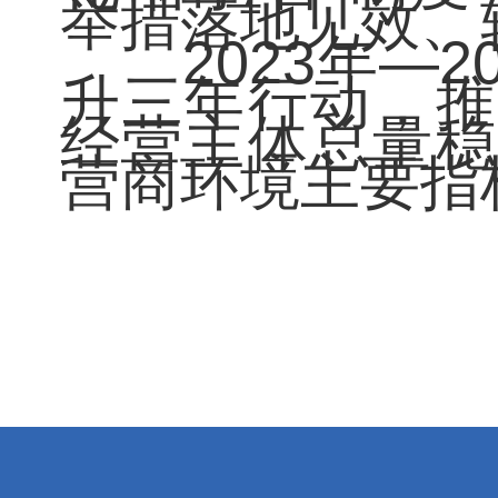
举措落地见效、
2023年—2
升三年行动，推
经营主体总量稳
营商环境主要指