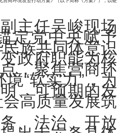
优化营商环境攻坚行动方案》（以下简称《方案》），以硬
副主任吴峻现场
锚定党中央赋予
华民族共同体意识
转变政府职能为核
脚点，聚焦营商环
境“软实力”，为
透明、可预期的发
社会高质量发展筑
务、法治、开放