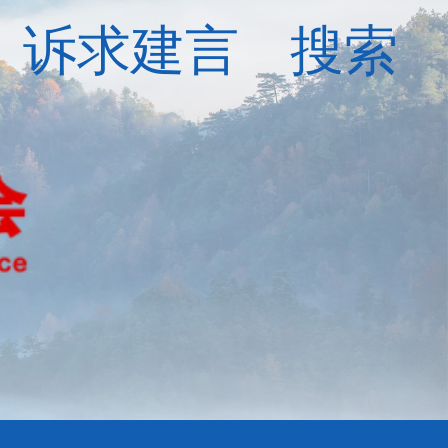
诉求建言
搜索