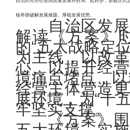
自治区经济社会高质量发展开好局、起好步，新疆正式启
核举措破解发展难题、厚植发展优势。
自治区发展改
解读《方案》
的“五大战略定
为主线，以改革
心、以提升经营
境痛点堵点，以
经营主体营造更
展环境，为“十
牢坚实支撑。
《方案》围绕