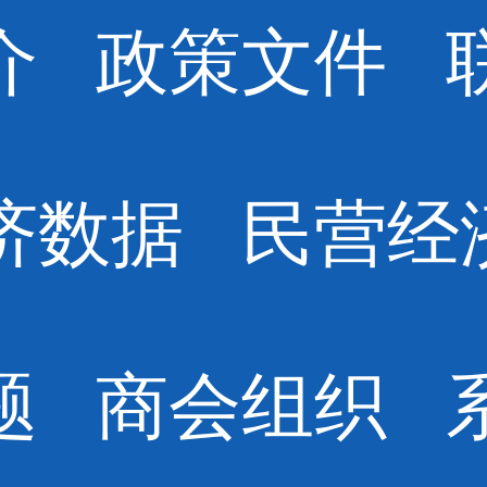
介
政策文件
济数据
民营经
题
商会组织