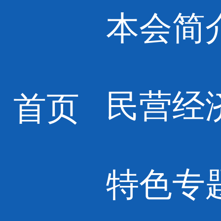
本会简
民营经
首页
特色专