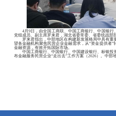
4月9日，由全国工商联、中国工商银行、中国银行、
党组成员、副主席罗来君，湖北省委常委、省委统战部
罗来君指出，中部地区在构建新发展格局中具有重要
望各金融机构聚焦民营企业金融需求，从“资金提供者”
金融资源，有效开拓国际市场。
中国工商银行、中国银行、中国建设银行、标银投资
布金融服务民营企业“走出去”工作方案（2026）。