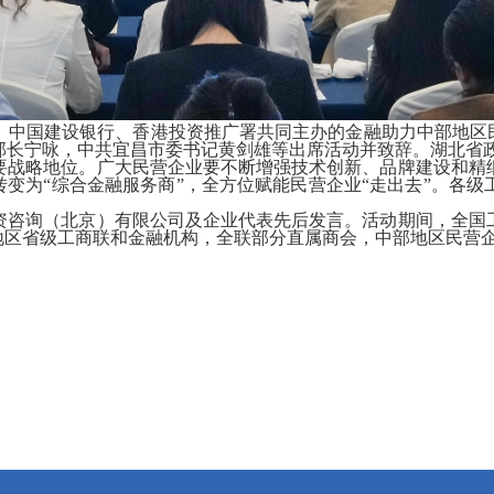
中国建设银行、香港投资推广署共同主办的金融助力中部地区民
部长宁咏，中共宜昌市委书记黄剑雄等出席活动并致辞。湖北省
战略地位。广大民营企业要不断增强技术创新、品牌建设和精细
转变为“综合金融服务商”，全方位赋能民营企业“走出去”。各
咨询（北京）有限公司及企业代表先后发言。活动期间，全国工
中部地区省级工商联和金融机构，全联部分直属商会，中部地区民营