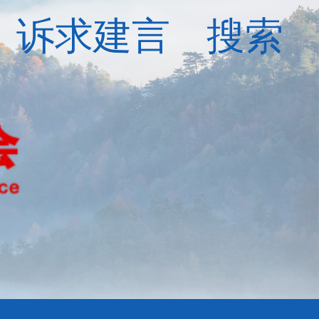
诉求建言
搜索