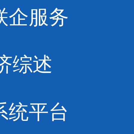
联企服务
济综述
系统平台