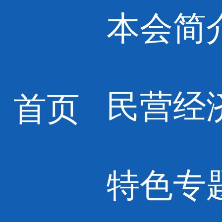
本会简
民营经
首页
特色专