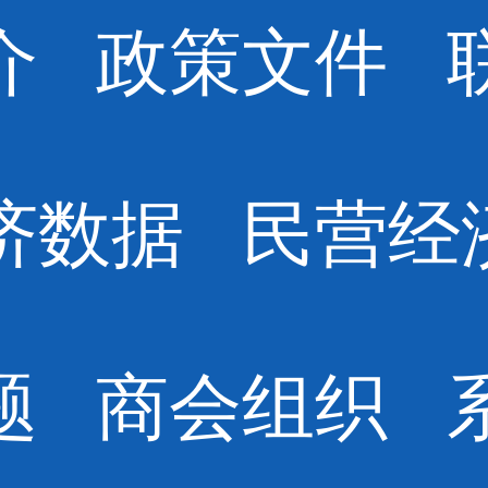
介
政策文件
济数据
民营经
题
商会组织