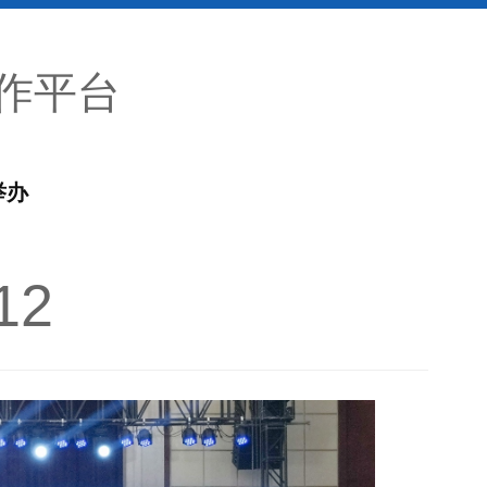
作平台
举办
12