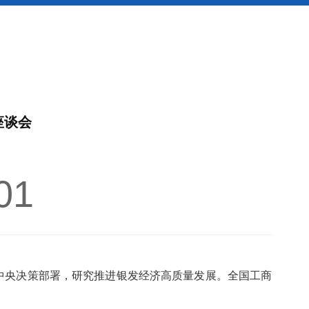
座谈会
01
中央决策部署，研究推进银发经济高质量发展。全国工商