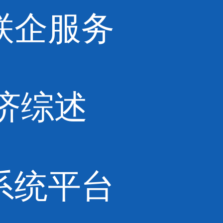
联企服务
济综述
系统平台