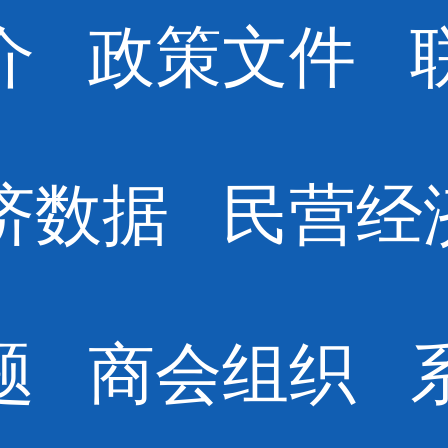
介
政策文件
济数据
民营经
题
商会组织