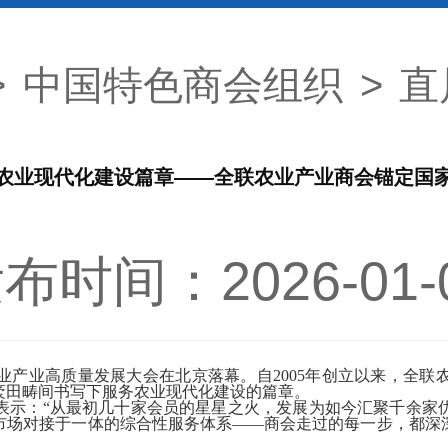
>
中国特色商会组织
>
直
农业现代化建设篇章——全联农业产业商会锚定国
布时间：2026-01-
业产业高质量发展大会在北京落幕。自
2005
年创立以来，全联
袤田畴间书写下服务农业现代化建设的篇章。
表示：“从最初几十家会员的星星之火，发展为如今汇聚千余家
市场对接于一体的综合性服务体系——商会走过的每一步，都深