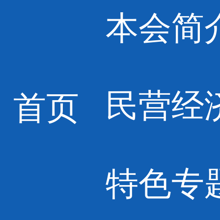
本会简
民营经
首页
特色专