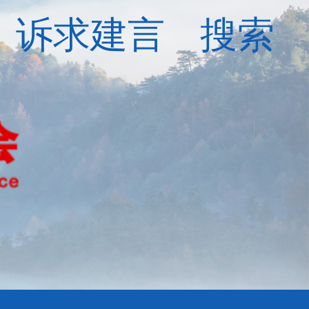
诉求建言
搜索