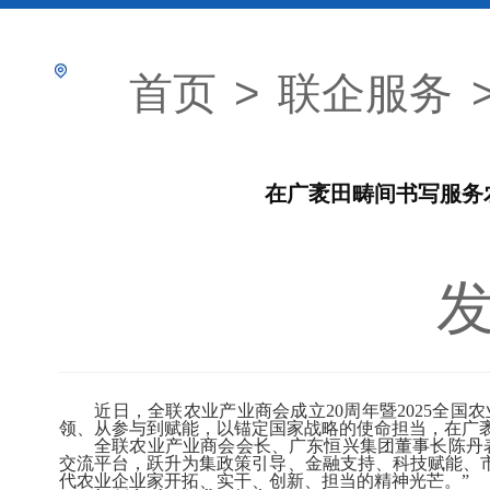
首页
>
联企服务
在广袤田畴间书写服务
发
近日，全联农业产业商会成立
20
周年暨
2025
全国农
领、从参与到赋能，以锚定国家战略的使命担当，在广
全联农业产业商会会长、广东恒兴集团董事长陈丹
交流平台，跃升为集政策引导、金融支持、科技赋能、
代农业企业家开拓、实干、创新、担当的精神光芒。”