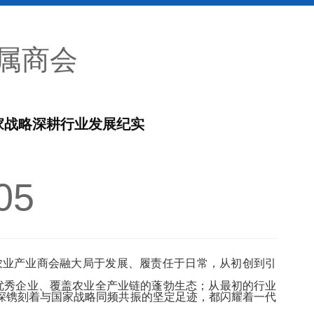
属商会
家战略深耕行业发展纪实
05
农业产业商会融大局于发展、履责任于日常，从初创到引
优秀企业、覆盖农业全产业链的蓬勃生态；从最初的行业
深镌刻着与国家战略同频共振的坚定足迹，都闪耀着一代