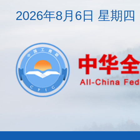
2026年8月6日 星期四