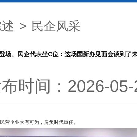
综述
>
民企风采
”登场、民企代表坐C位：这场国新办见面会谈到了
布时间：2026-05-
民营企业大有可为，肩负时代重任。