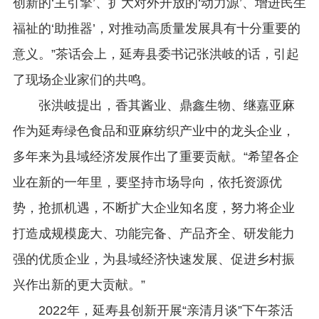
创新的‘主引擎’、扩大对外开放的‘动力源’、增进民生
福祉的‘助推器’，对推动高质量发展具有十分重要的
意义。”茶话会上，延寿县委书记张洪岐的话，引起
了现场企业家们的共鸣。
张洪岐提出，香其酱业、鼎鑫生物、继嘉亚麻
作为延寿绿色食品和亚麻纺织产业中的龙头企业，
多年来为县域经济发展作出了重要贡献。“希望各企
业在新的一年里，要坚持市场导向，依托资源优
势，抢抓机遇，不断扩大企业知名度，努力将企业
打造成规模庞大、功能完备、产品齐全、研发能力
强的优质企业，为县域经济快速发展、促进乡村振
兴作出新的更大贡献。”
2022年，延寿县创新开展“亲清月谈”下午茶活