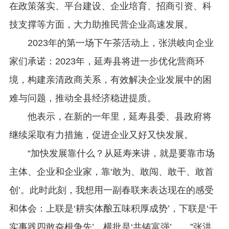
在政策落实、平台建设、企业培育、招商引资、科
技支撑等方面，大力助推民营企业高速发展。
2023年的第一场下午茶活动上，张洪岐向企业
家们承诺：2023年，延寿县将进一步优化营商环
境，构建亲清政商关系，有效解决企业发展中的困
难与问题，推动全县经济稳进提质。
他表示，在新的一年里，延寿县委、县政府将
继续采取有力措施，促进企业又好又快发展。
“加快发展靠什么？从延寿来讲，就是要靠市场
主体、企业和企业家，靠‘敢为、敢闯、敢干、敢首
创’。此时此刻，我想用一副春联来表达现在的感受
和体会：上联是‘耕实体酿五味积厚成势’，下联是‘干
实事践四敢奋楫争先’，横批是‘共铸富强’……”张洪