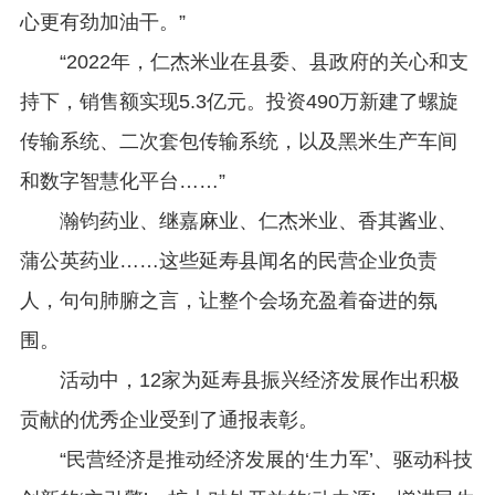
心更有劲加油干。”
“2022年，仁杰米业在县委、县政府的关心和支
持下，销售额实现5.3亿元。投资490万新建了螺旋
传输系统、二次套包传输系统，以及黑米生产车间
和数字智慧化平台……”
瀚钧药业、继嘉麻业、仁杰米业、香其酱业、
蒲公英药业……这些延寿县闻名的民营企业负责
人，句句肺腑之言，让整个会场充盈着奋进的氛
围。
活动中，12家为延寿县振兴经济发展作出积极
贡献的优秀企业受到了通报表彰。
“民营经济是推动经济发展的‘生力军’、驱动科技