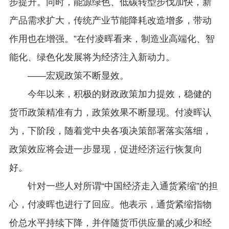
步提升。同时，能源绿色、低碳转型步伐加快，新
产品需求扩大，传统产业节能降耗改造增多，带动
作用也在增强。”在付凌晖看来，制造业高端化、智
能化、绿色化发展将为经济注入新动力。
——宏观政策不断显效。
今年以来，积极的财政政策加力提效，稳健的
货币政策精准有力，政策效果不断显现。付凌晖认
为，下阶段，随着党中央各项决策部署落实落细，
政策效应将会进一步显现，促进经济运行恢复向
好。
针对一些人对所谓“中国经济走入通货紧缩”的担
心，付凌晖也进行了回应。他表示，通货紧缩指物
价总水平持续下降，并伴随货币供应量的减少和经