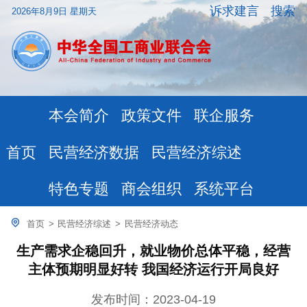
诉求建言
搜索
2026年8月9日 星期天
本会简介
政策文件
联企服务
民营经济数据
民营经济综述
首页
特色专题
商会组织
系统平台
首页
>
民营经济综述
>
民营经济动态
生产需求企稳回升，就业物价总体平稳，经营
主体预期明显好转 我国经济运行开局良好
发布时间：2023-04-19