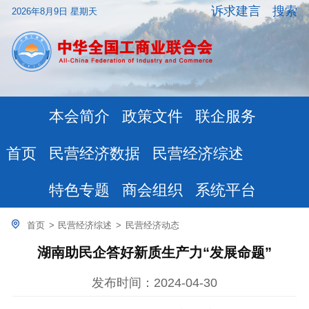
诉求建言
搜索
2026年8月9日 星期天
本会简介
政策文件
联企服务
民营经济数据
民营经济综述
首页
特色专题
商会组织
系统平台
首页
>
民营经济综述
>
民营经济动态
湖南助民企答好新质生产力“发展命题”
发布时间：2024-04-30