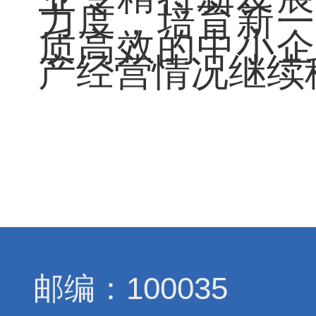
力度，培育新一
质高效的中小企
产经营情况继续
邮编：100035