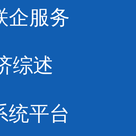
联企服务
济综述
系统平台