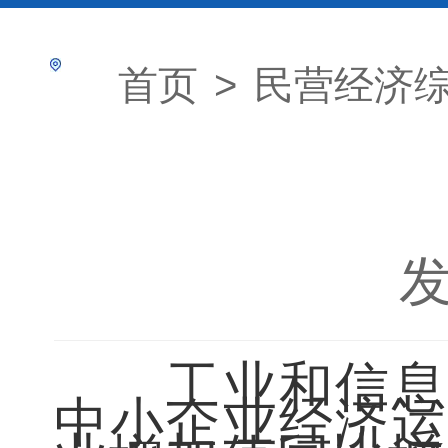
首页
>
民营经济
发
工业和信息
中小企业经济运