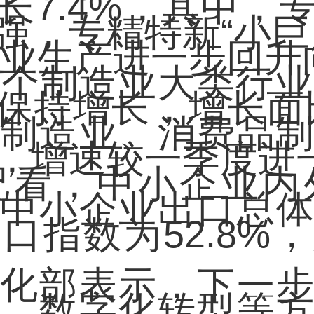
长7.4%，其中，
强，专精特新“小巨
，企业生产进一步回升
制造业大类行业
保持增长，增长面比
制造业、消费品
.4%，增速较一季度
，中小企业内
中小企业出口总
口指数为52.8%
部表示，下一步
、数字化转型等