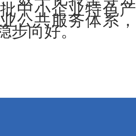
批中小企业特色
业公共服务体系
稳步向好。