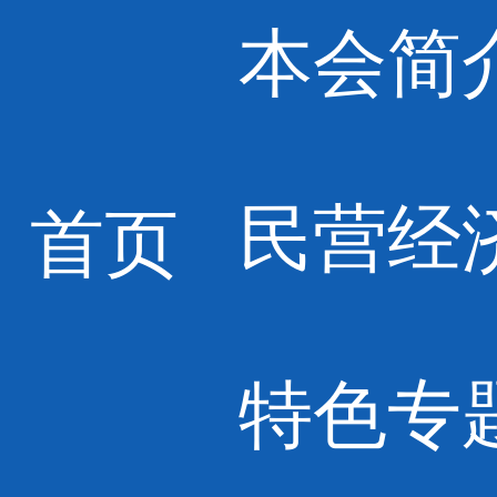
本会简
民营经
首页
特色专