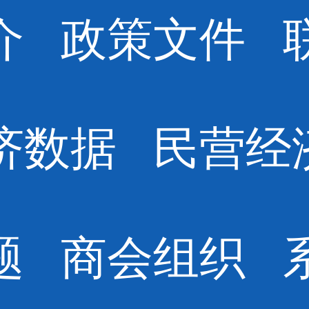
介
政策文件
济数据
民营经
题
商会组织