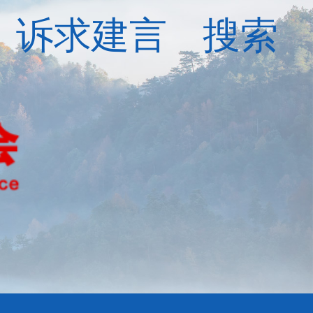
诉求建言
搜索