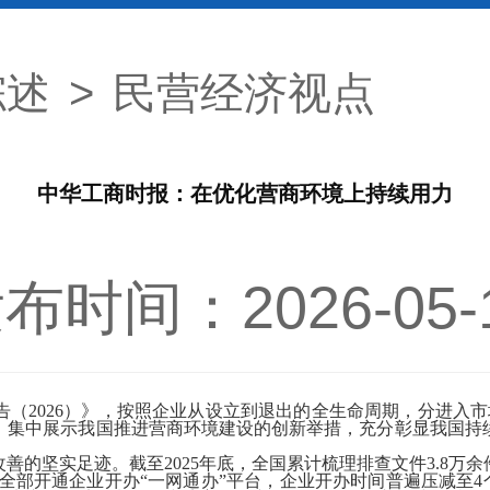
综述
>
民营经济视点
中华工商时报：在优化营商环境上持续用力
布时间：2026-05-
2026）》，按照企业从设立到退出的全生命周期，分进入市
，集中展示我国推进营商环境建设的创新举措，充分彰显我国持
。
坚实足迹。截至2025年底，全国累计梳理排查文件3.8万
省区市全部开通企业开办“一网通办”平台，企业开办时间普遍压减至