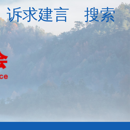
诉求建言
搜索