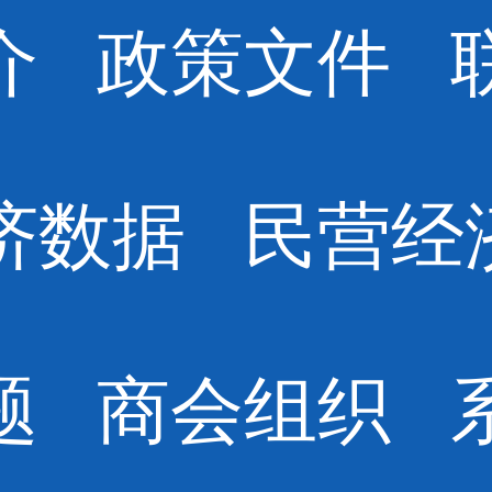
介
政策文件
济数据
民营经
题
商会组织