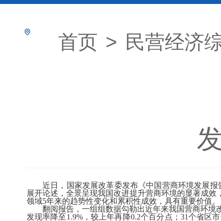
首页
>
民营经济
发
近日，国家发展改革委发布《中国营商环境发展报告（
展开论述，全景呈现我国改进提升营商环境的显著成效
领域5年来的趋势性变化和累积性成效，具有重要价值
翻阅报告，一组组数据勾勒出近年来我国营商环境改善的
发现率降至1.9%，较上年再降0.2个百分点；31个