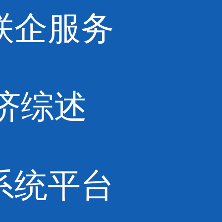
联企服务
济综述
系统平台