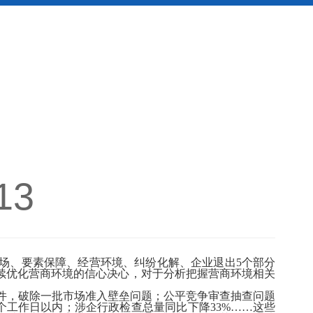
13
场、要素保障、经营环境、纠纷化解、企业退出5个部分
续优化营商环境的信心决心，对于分析把握营商环境相关
余件，破除一批市场准入壁垒问题；公平竞争审查抽查问题
4个工作日以内；涉企行政检查总量同比下降33%……这些