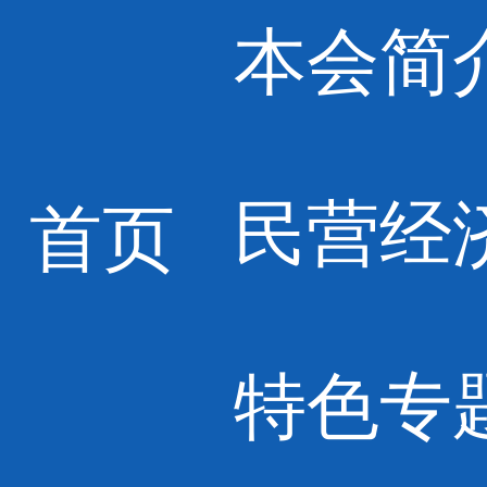
本会简
民营经
首页
特色专