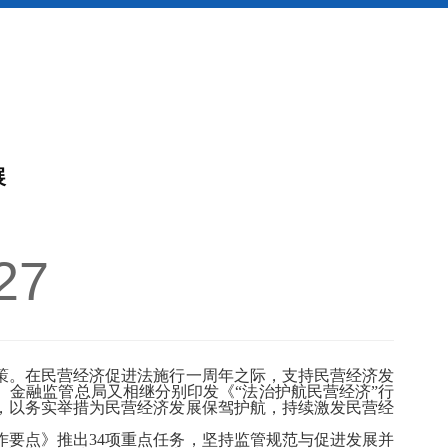
展
27
。在民营经济促进法施行一周年之际，支持民营经济发
、金融监管总局又相继分别印发《“法治护航民营经济”行
力，以务实举措为民营经济发展保驾护航，持续激发民营经
要点》推出34项重点任务，坚持监管规范与促进发展并