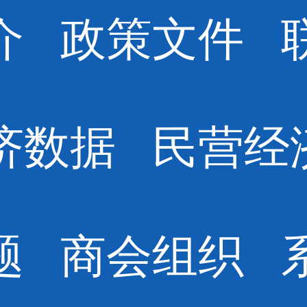
介
政策文件
济数据
民营经
题
商会组织