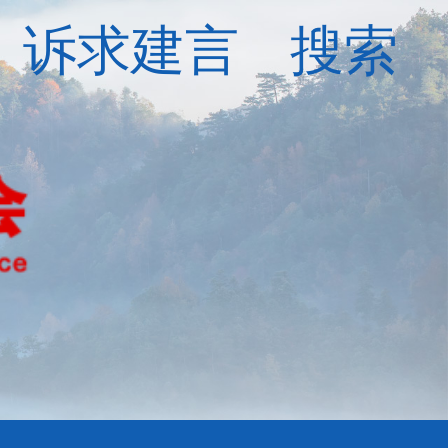
诉求建言
搜索