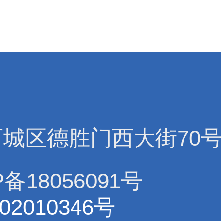
西城区德胜门西大街70
备18056091号
02010346号