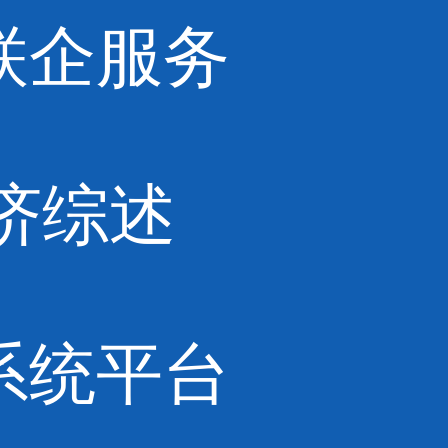
联企服务
济综述
系统平台