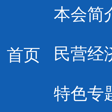
本会简
民营经
首页
特色专