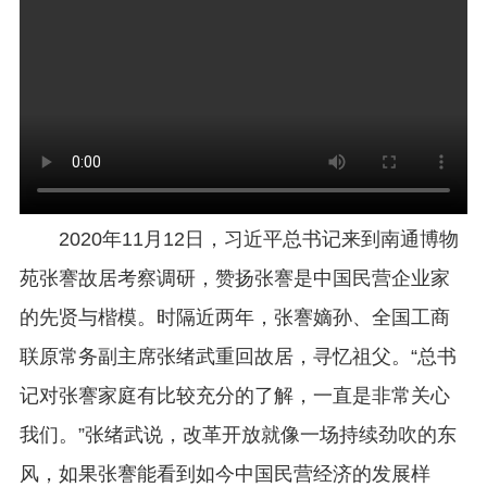
2020年11月12日，习近平总书记来到南通博物
苑张謇故居考察调研，赞扬张謇是中国民营企业家
的先贤与楷模。时隔近两年，张謇嫡孙、全国工商
联原常务副主席张绪武重回故居，寻忆祖父。“总书
记对张謇家庭有比较充分的了解，一直是非常关心
我们。”张绪武说，改革开放就像一场持续劲吹的东
风，如果张謇能看到如今中国民营经济的发展样