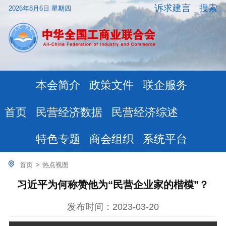
诉求建言
搜索
2026年8月6日 星期四
本会简介
政策文件
联企服务
民营经济数据
民营经济综述
首页
特色专题
商会组织
系统平台
首页
>
热点视图
习近平为何称赞他为“民营企业家的楷模”？
发布时间：2023-03-20