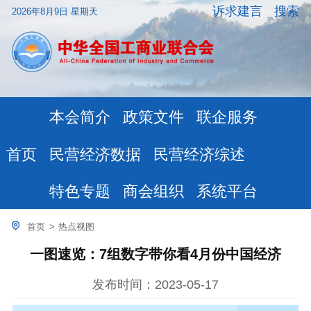
诉求建言
搜索
2026年8月9日 星期天
本会简介
政策文件
联企服务
民营经济数据
民营经济综述
首页
特色专题
商会组织
系统平台
首页
>
热点视图
一图速览：7组数字带你看4月份中国经济
发布时间：2023-05-17