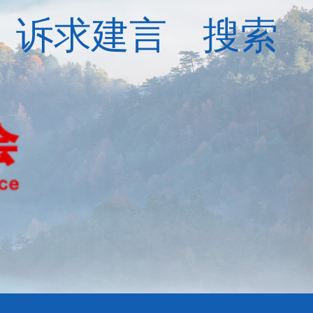
诉求建言
搜索