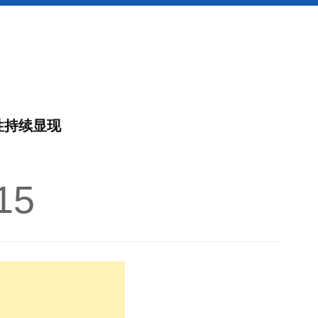
性持续显现
15