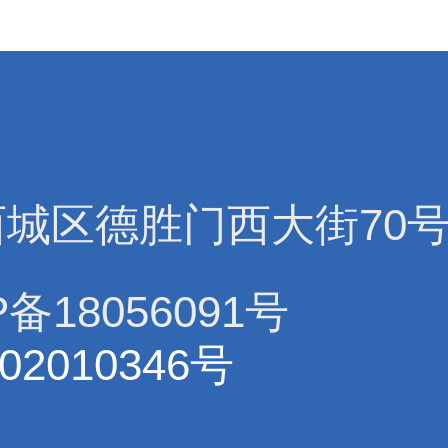
西城区德胜门西大街70
备18056091号
02010346号