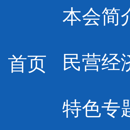
本会简
民营经
首页
特色专