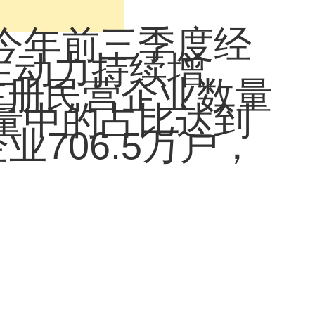
今年前三季度经
生动力持续增
在册民营企业数量
总量中的占比达到
业706.5万户，