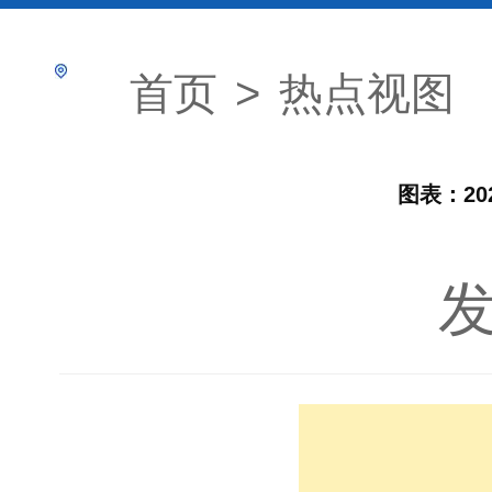
首页
>
热点视图
图表：2
发