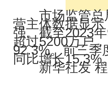
市场监管总局1
营主体数据显示
强。截至2023
超过5200万
92.3%。前三
同比增长15.3%
新华社发 程