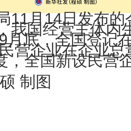
1月14日发布的
，我国经营主体内
年9月底，全国登记
户，民营企业在企业
季度，全国新设民营企
。
硕 制图