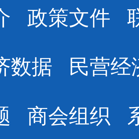
介
政策文件
济数据
民营经
题
商会组织