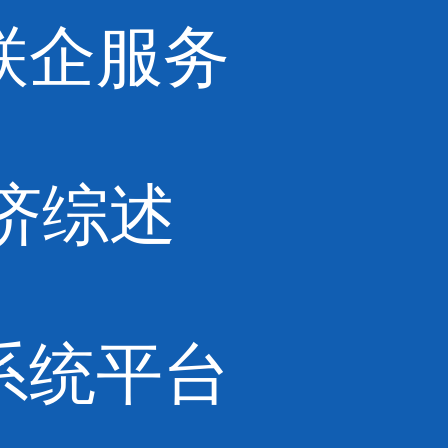
联企服务
济综述
系统平台