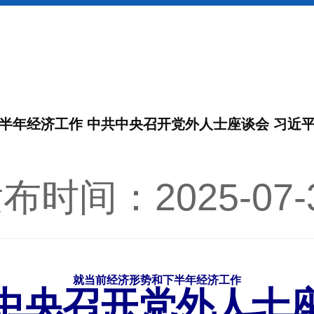
半年经济工作 中共中央召开党外人士座谈会 习近
布时间：2025-07-
就当前经济形势和下半年经济工作
中央召开党外人士