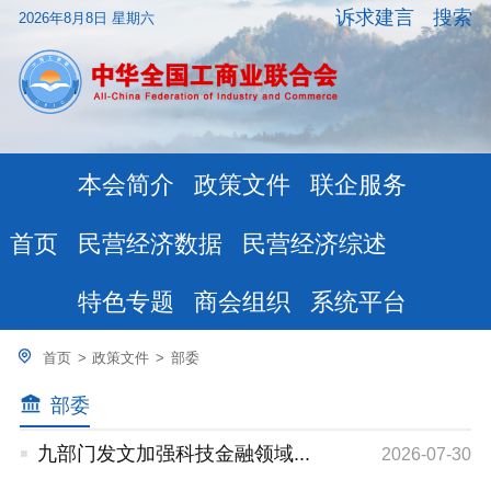
诉求建言
搜索
2026年8月8日 星期六
本会简介
政策文件
联企服务
民营经济数据
民营经济综述
首页
特色专题
商会组织
系统平台
首页
>
政策文件
>
部委
部委
九部门发文加强科技金融领域...
2026-07-30