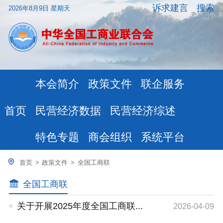
诉求建言
搜索
2026年8月9日 星期天
本会简介
政策文件
联企服务
民营经济数据
民营经济综述
首页
特色专题
商会组织
系统平台
首页
>
政策文件
>
全国工商联
全国工商联
关于开展2025年度全国工商联...
2026-04-09