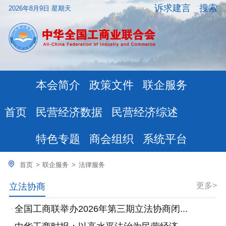
诉求建言
搜索
2026年8月9日 星期天
本会简介
政策文件
联企服务
民营经济数据
民营经济综述
首页
特色专题
商会组织
系统平台
首页
>
联企服务
>
法律服务
更多>
立法协商
全国工商联举办2026年第三期立法协商闭...